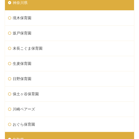
神奈川県
境木保育園
坂戸保育園
末長こぐま保育園
生麦保育園
日野保育園
保土ヶ谷保育園
川崎ベアーズ
おぐら保育園