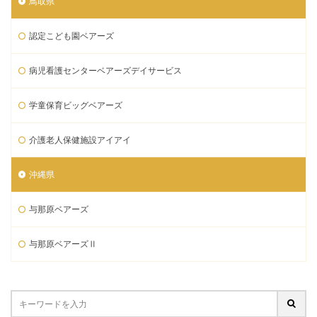
鳥取県
認定こども園ベアーズ
病児看護センターベアーズデイサービス
学童保育ビッグベアーズ
介護老人保健施設アイアイ
沖縄県
与那原ベアーズ
与那原ベアーズⅡ