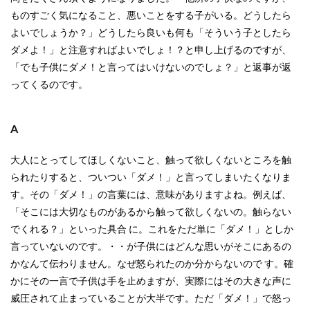
ものすごく気になること、悪いことをする子がいる。どうしたら
よいでしょうか？」どうしたら良いも何も「そういう子としたら
ダメよ！」と注意すればよいでしょ！？と申し上げるのですが、
「でも子供にダメ！と言ってはいけないのでしょ？」と返事が返
ってくるのです。
A
大人にとってしてほしくないこと、触って欲しくないところを触
られたりすると、ついつい「ダメ！」と言ってしまいたくなりま
す。その「ダメ！」の言葉には、意味がありますよね。例えば、
「そこには大切なものがあるから触って欲しくないの。触らない
でくれる？」といった具合 に。これをただ単に「ダメ！」としか
言っていないのです。・・が子供にはどんな思いがそこにあるの
かなんて伝わりません。なぜ怒られたのか分からないので す。確
かにその一言で子供は手を止めますが、実際にはその大きな声に
威圧されて止まっていることが大半です。ただ「ダメ！」で怒っ