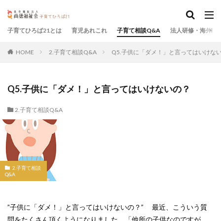
子育てひろば21とは
育児あれこれ
子育て相談Q&A
法人研修・海外研
HOME
2.子育て相談Q&A
Q5.子供に「ダメ！」と言ってはいけな
Q5.子供に「ダメ！」と言ってはいけないの？
2.子育て相談Q&A
2.子育て相談
Q&A
”子供に「ダメ！」と言ってはいけないの？” 最近、こういう質
問をたくさん頂くようになりました。「他所の子供なのですが、