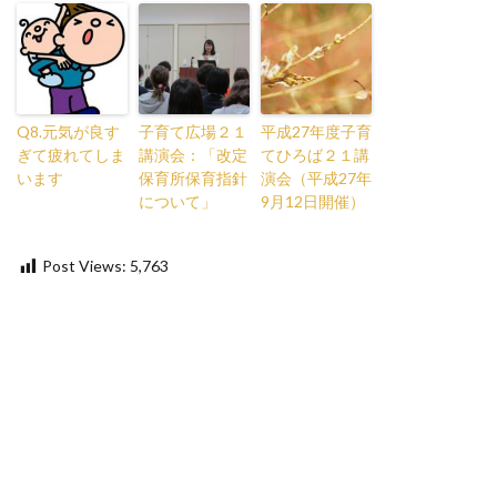
Q8.元気が良す
子育て広場２１
平成27年度子育
ぎて疲れてしま
講演会：「改定
てひろば２１講
います
保育所保育指針
演会（平成27年
について」
9月12日開催）
Post Views:
5,763