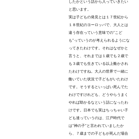
したかという話から入っていきたい
と思います。
実は子どもの発見とは１７世紀から
１８世紀のヨーロッパで、大人とは
違う存在っていう意味での“こど
も”っていうのが考えられるようにな
ってきたわけです。それはなぜかと
言うと、それまでは１歳でも２歳で
も３歳でも生きている以上働かされ
たわけですね。大人の世界で一緒に
働いていた状況で子どもがいたわけ
です。そうするといっぱい死んでた
わけですけれども、どうやらうまく
やれば助かるなという話になったわ
けです。日本でも実はちっちゃい子
ども達っていうのは、江戸時代で
は“神の子”と言われていましたか
ら、７歳までの子どもが死んだ場合