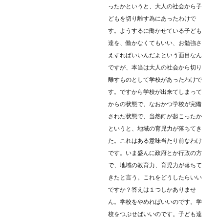
ったかというと、大人の社会から子
どもを切り離す為にあったわけで
す。ようするに働かせている子ども
達を、働かなくてもいい、お勉強さ
えすればいいんだよという面目なん
ですが、本当は大人の社会から切り
離すものとして学校があったわけで
す。ですから学校が出来てしまって
からの状態で、なおかつ学校が完備
された状態で、当然何が起こったか
というと、地域の育児力が落ちてき
た。これはある意味当たり前なわけ
です。いま盛んに政府とか行政の方
で、地域の教育力、育児力が落ちて
きたと言う。これをどうしたらいい
ですか？答えは１つしかありませ
ん。学校をやめればいいのです。学
校をつぶせばいいのです。子ども達