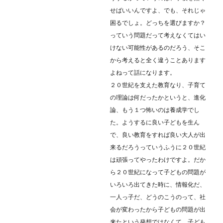
せばいいんですよ、でも、それじゃ
困るでしょ。どっちを選びますか？
っていう問題だって考えなくてはい
けない可能性があるのだろう、そこ
から考えると全く違うことあります
よねって話になります。
２０世紀を支えた教育なり、子育て
の理論は何だったかというと、進化
論、もう１つ怖いのは養成学でし
た。ようするに良い子どもを生ん
で、良い教育をすれば良い大人が出
来るだろうっていうふうに２０世紀
は頑張ってやったわけですよ。だか
ら２０世紀になって子どもの問題が
いろいろ出てきた時に、情報化だ、
一人っ子だ、どうのこうのって、社
会が変わったから子どもの問題が出
来たという発想ではなくて、子ども