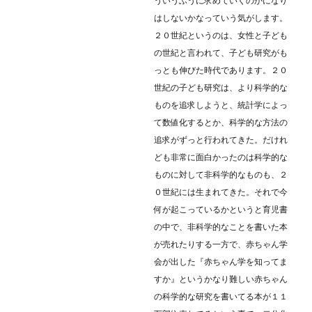
ういうふうに求めていくのかになり
はしないかなっていう気がします。
２０世紀というのは、女性と子ども
の世紀と言われて、子ども研究がも
っとも伸びた時代であります。２０
世紀の子ども研究は、より科学的な
ものを追求しようと、統計学によっ
て数値化するとか、科学的な方法の
追求がずっと行われてきた。だけれ
ども非常に面白かったのは科学的な
ものに対して非科学的なものも、２
０世紀には生まれてきた。それで今
何が起こっているかというと育児書
の中で、非科学的なことを書いた本
が売れたりする一方で、赤ちゃん学
会が出した『赤ちゃん学を知ってま
すか』というかなり難しい赤ちゃん
の科学的な研究を書いてる本が１１