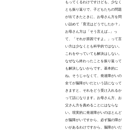
もってくるわけですけども、少なく
とも振り返りで、子どもたちの問題
が出てきたときに、お母さん方を問
い詰めて「育児はどうでしたか？」
お母さん方は「そう言えば…」っ
て、「それが原因ですよ。」って言
い方は少なくとも科学的ではない。
これをやっていても解決はしない。
なぜなら終わったことを振り返って
も解決しないからです。基本的に
ね。そうじゃなくて、発達障がいの
全てが脳障がいだという話になって
きますと、それをどう受け入れるか
って話になります。お母さん方、お
父さん方を責めることにはならな
い。現実的に発達障がいのほとんど
が脳障がいですから、必ず脳の障が
いがあるわけですから、脳障がいだ