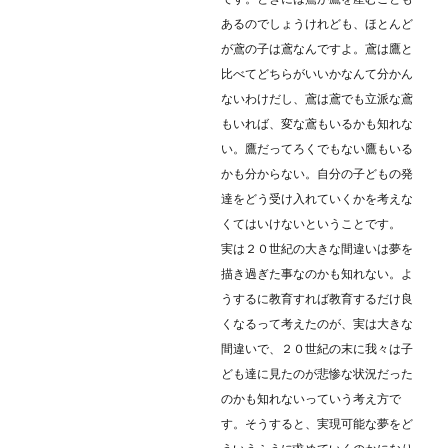
あるのでしょうけれども、ほとんど
が鳶の子は鳶なんですよ。鳶は鷹と
比べてどちらがいいかなんて分かん
ないわけだし、鳶は鳶でも立派な鳶
もいれば、変な鳶もいるかも知れな
い。鷹だってろくでもない鷹もいる
かも分からない。自分の子どもの発
達をどう受け入れていくかを考えな
くてはいけないということです。
実は２０世紀の大きな間違いは夢を
描き過ぎた事なのかも知れない。よ
うするに教育すれば教育するだけ良
くなるって考えたのが、実は大きな
間違いで、２０世紀の末に我々は子
ども達に見たのが悲惨な状況だった
のかも知れないっていう考え方で
す。そうすると、実現可能な夢をど