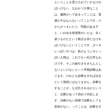
ということを受け入れていかなけれ
ばいけない。なおかつ大事なこと
は、脳障がいであるってことは、普
通の子はならないってことです。だ
から少々キレたり、問題のある子
と、いわゆる発達障がいとは、全く
違うものだという観点を持たなけれ
ばいけないということです。少々キ
レっぽいやつは、私のようにキレっ
ぽい人間は、これでも一応正常なわ
けです。そこの線引きをきちんとし
ないといけないという早期診断はあ
ります。けれども診断をすれば治る
という発想にはなりません。診断を
することが、なぜ許されるかという
と、治療があって初めて内定しま
す。治療がない段階で診断をしても
意味がない。ってことは、診断をす