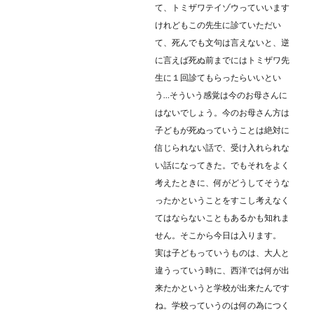
て、トミザワテイゾウっていいます
けれどもこの先生に診ていただい
て、死んでも文句は言えないと、逆
に言えば死ぬ前までにはトミザワ先
生に１回診てもらったらいいとい
う…そういう感覚は今のお母さんに
はないでしょう。今のお母さん方は
子どもが死ぬっていうことは絶対に
信じられない話で、受け入れられな
い話になってきた。でもそれをよく
考えたときに、何がどうしてそうな
ったかということをすこし考えなく
てはならないこともあるかも知れま
せん。そこから今日は入ります。
実は子どもっていうものは、大人と
違うっていう時に、西洋では何が出
来たかというと学校が出来たんです
ね。学校っていうのは何の為につく