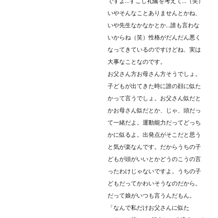
ですよ…すこし礼儀を考えて…（笑）
いやそんなことありませんとかね、
いや先生なかなかとか…誰も言わな
いからね（笑）性格がだんだん悪く
なってきているのですけどね、実は
大事なことなのです。
お父さん方お母さん方そうでしょ。
子どもが出てきた時に誰の顔に似た
かって言うでしょ。お父さん似だと
かお母さん似だとか、じゃ、頭だっ
て一緒だよ。運動能力だってどっち
かに似るよ。出発点がそこだと思う
と気が楽なんです。だからうちの子
どもが頭がいいとかどうのこうの言
ったわけじゃないですよ。うちの子
どもだってかわいそうなのだから。
だって娘がいつも言うんだもん。
「なんで私だけお父さんに似た