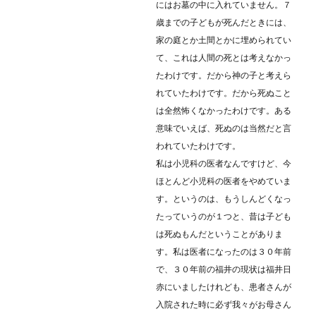
にはお墓の中に入れていません。７
歳までの子どもが死んだときには、
家の庭とか土間とかに埋められてい
て、これは人間の死とは考えなかっ
たわけです。だから神の子と考えら
れていたわけです。だから死ぬこと
は全然怖くなかったわけです。ある
意味でいえば、死ぬのは当然だと言
われていたわけです。
私は小児科の医者なんですけど、今
ほとんど小児科の医者をやめていま
す。というのは、もうしんどくなっ
たっていうのが１つと、昔は子ども
は死ぬもんだということがありま
す。私は医者になったのは３０年前
で、３０年前の福井の現状は福井日
赤にいましたけれども、患者さんが
入院された時に必ず我々がお母さん