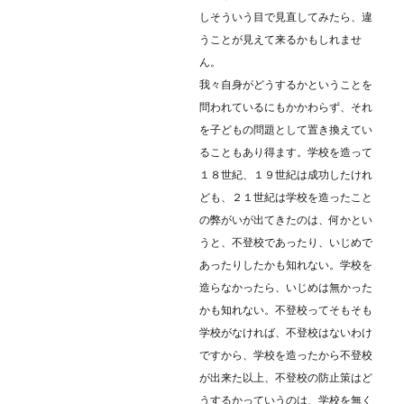
しそういう目で見直してみたら、違
うことが見えて来るかもしれませ
ん。
我々自身がどうするかということを
問われているにもかかわらず、それ
を子どもの問題として置き換えてい
ることもあり得ます。学校を造って
１８世紀、１９世紀は成功したけれ
ども、２１世紀は学校を造ったこと
の弊がいが出てきたのは、何かとい
うと、不登校であったり、いじめで
あったりしたかも知れない。学校を
造らなかったら、いじめは無かった
かも知れない。不登校ってそもそも
学校がなければ、不登校はないわけ
ですから、学校を造ったから不登校
が出来た以上、不登校の防止策はど
うするかっていうのは、学校を無く