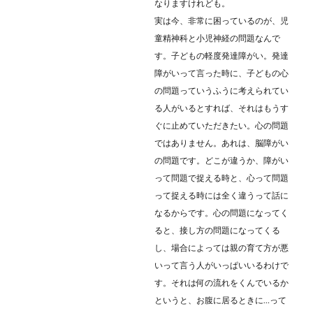
なりますけれども。
実は今、非常に困っているのが、児
童精神科と小児神経の問題なんで
す。子どもの軽度発達障がい。発達
障がいって言った時に、子どもの心
の問題っていうふうに考えられてい
る人がいるとすれば、それはもうす
ぐに止めていただきたい。心の問題
ではありません。あれは、脳障がい
の問題です。どこが違うか、障がい
って問題で捉える時と、心って問題
って捉える時には全く違うって話に
なるからです。心の問題になってく
ると、接し方の問題になってくる
し、場合によっては親の育て方が悪
いって言う人がいっぱいいるわけで
す。それは何の流れをくんでいるか
というと、お腹に居るときに…って