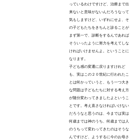
っているわけですけど、治療まで出
来ないと意味がないんだろうなって
気もしますけど、いずれにせよ、そ
の子どもたちをきちんと診ることが
まず第一で、診断をするんであれば
そういったように努力を考えてしな
ければいけませんよ。ということに
なります。
子ども感の変遷に戻りますけれど
も、実はこの２０世紀に行われたこ
とは何かっていうと、もう一つ大き
な問題は子どもたちに対する考え方
が随分変わってきましたよというこ
とです。考え直さなければいけない
だろうなと思うのは、今までは実は
何歳までは神のうち、何歳までは人
のうちって変わってきたのはそうな
んですけど、ようするに今のお母さ