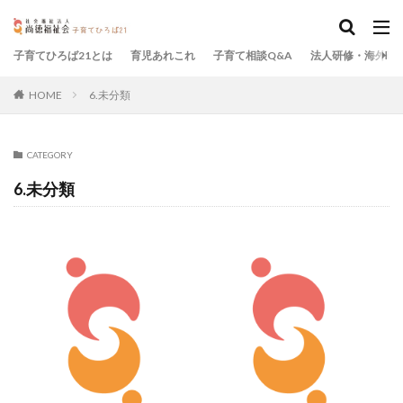
子育てひろば21とは
育児あれこれ
子育て相談Q&A
法人研修・海外研
HOME
6.未分類
CATEGORY
6.未分類