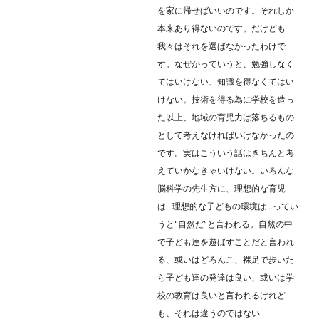
を家に帰せばいいのです。それしか
本来あり得ないのです。だけども
我々はそれを選ばなかったわけで
す。なぜかっていうと、勉強しなく
てはいけない、知識を得なくてはい
けない。技術を得る為に学校を造っ
た以上、地域の育児力は落ちるもの
として考えなければいけなかったの
です。実はこういう話はきちんと考
えていかなきゃいけない。いろんな
脳科学の先生方に、理想的な育児
は…理想的な子どもの環境は…ってい
うと“自然だ”と言われる。自然の中
で子ども達を遊ばすことだと言われ
る、或いはどろんこ、裸足で歩いた
ら子ども達の発達は良い、或いは学
校の教育は良いと言われるけれど
も、それは違うのではない