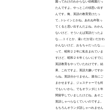
園ってわけのわからない幼稚園だっ
たんですよ。やっとこの頃思い出す
んです。俺、英語の教育受けたっ
て…トレインとかね。あれね年取っ
てくると思い出すんだよね。わかん
ないけど、そういえば英語だったよ
な……トイとか、遠いだか近いだかわ
かんないけど、おもちゃだったな……
って、昭和２２年に私生まれていま
すけど、昭和２６年くらいにすでに
英語教育をやっていたわけです。結
果、これですよ。英語大嫌いですか
らね。英語分かりません。適当にご
まかせますよ、ジェスチャーでも何
でもいいから。でもオランダに１年
間留学していましたけどね。あそこ
英語しゃべらなくていいのですよ。
もちろんオランダ語しゃべれません