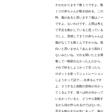
チかわかります？数ミリですよ。数
ミリの赤ちゃんが動き始める。この
時、脳があると思います？脳はノー
ですよ。ないわけです。人間は考え
て手足を動かしていると思っている
でしょ。受精してすぐの赤ちゃんは
脳がなくても動くんですからね。面
白いと思いません？あんまり面白く
ないみたいね。それを聞いたとき興
奮して一晩寝れなかったんだから、
それで何をしようかって言ったら、
ロボットを使ってシュミレーション
しようかって話で……出来るんです
よ。そうすると胎動の意味が分かっ
てくるんです。我々は何が分かって
いるかっていると、どうやら胎動す
るから頭が作られるのではないか。
手足を動かすのが先にあって、脳が