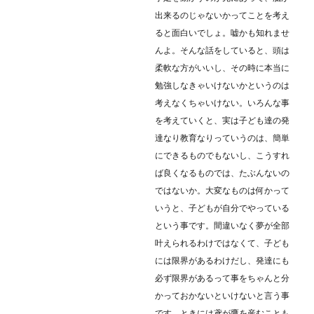
出来るのじゃないかってことを考え
ると面白いでしょ。嘘かも知れませ
んよ。そんな話をしていると、頭は
柔軟な方がいいし、その時に本当に
勉強しなきゃいけないかというのは
考えなくちゃいけない。いろんな事
を考えていくと、実は子ども達の発
達なり教育なりっていうのは、簡単
にできるものでもないし、こうすれ
ば良くなるものでは、たぶんないの
ではないか。大変なものは何かって
いうと、子どもが自分でやっている
という事です。間違いなく夢が全部
叶えられるわけではなくて、子ども
には限界があるわけだし、発達にも
必ず限界があるって事をちゃんと分
かっておかないといけないと言う事
です。ときには鳶が鷹を産むことも