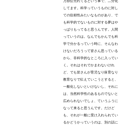
万部位売れてるという事で、二分化
してます。科学っていうものに対し
ての信頼性みたいなものがあり、で
も科学的でないものに対する夢はや
っぱりもってると思うんです。人間
っていうのは。なんでもかんでも科
学で分かるっていう時に、そんなわ
けないだろうって皆さん思っている
から、非科学的なところに入ってい
く。それはそれでかまわないけれ
ど、でも皆さんが育児なり保育なり
教育なりで伝えていこうとすると、
一般化しないといけないし、それに
は、当然科学性のあるものでないと
広められないでしょ、ていうふうに
なって来ると思うんです。だけど
も、それが一般に受け入れられてい
るかどうかっていうのは、別の話に