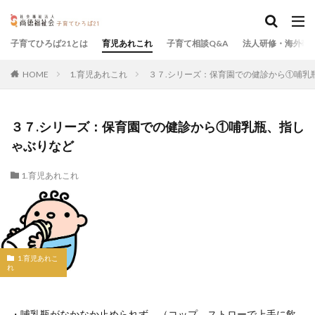
子育てひろば21とは
育児あれこれ
子育て相談Q&A
法人研修・海外研
HOME
1.育児あれこれ
３７.シリーズ：保育園での健診から①哺乳
３７.シリーズ：保育園での健診から①哺乳瓶、指し
ゃぶりなど
1.育児あれこれ
1.育児あれこ
れ
・哺乳瓶がなかなか止められず、（コップ、ストローで上手に飲