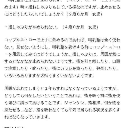
めます）時々指おしゃぶりもしている様なのですが、止めさせる
にはどうしたらいいでしょうか？（２歳６か月 女児）
・指しゃぶりがやめられない。（４歳０か月 女児）
コップやストローで上手に飲めるのであれば、哺乳瓶は全く使わ
ない、見せないようにし、哺乳瓶を要求する前にコップ・ストロ
ーを用意してみてはどうでしょうか。指しゃぶりは、周囲が気に
するとなかなか止められないようです。指を引き離したり、口頭
で注意したり・叱ったり、指にカラシを塗ったり、包帯したり、
いろいろありますが大抵うまくいかないようです。
周囲が忘れてしまうと１年もすればなくなっているようですが、
どうしても何かしたいということであれば、指を吸う前に指を使
う遊びに誘ってあげることです。ジャンケン、指相撲、何か物を
持たせる、など、指を吸わなくても平気で居られる状況を多くす
ればなくなっていきます。