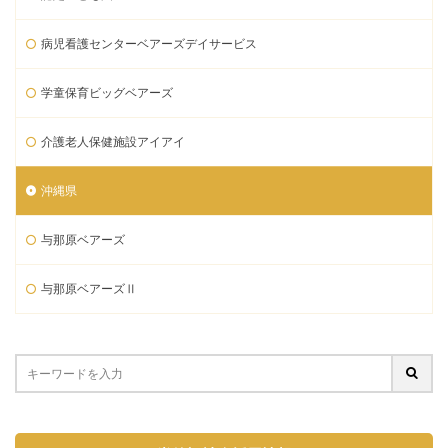
病児看護センターベアーズデイサービス
学童保育ビッグベアーズ
介護老人保健施設アイアイ
沖縄県
与那原ベアーズ
与那原ベアーズⅡ