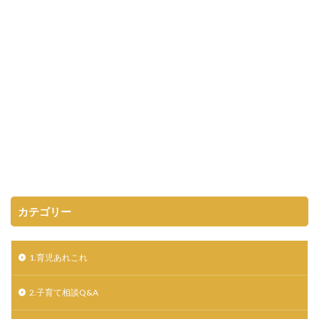
カテゴリー
1.育児あれこれ
2.子育て相談Q&A