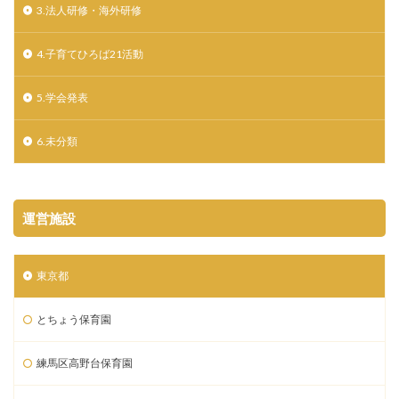
3.法人研修・海外研修
4.子育てひろば21活動
5.学会発表
6.未分類
運営施設
東京都
とちょう保育園
練馬区高野台保育園