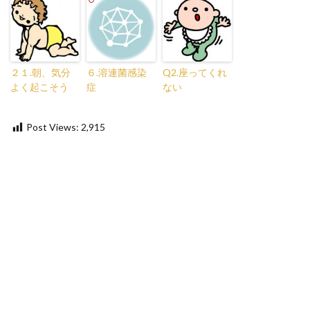
２１.朝、気分
６.溶連菌感染
Q2.座ってくれ
よく起こそう
症
ない
Post Views:
2,915