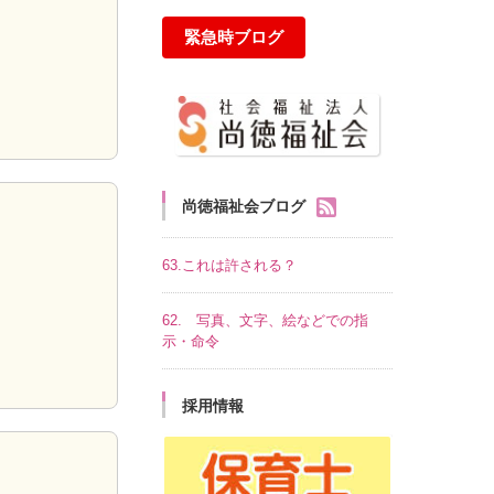
緊急時ブログ
尚徳福祉会ブログ
63.これは許される？
62. 写真、文字、絵などでの指
示・命令
採用情報