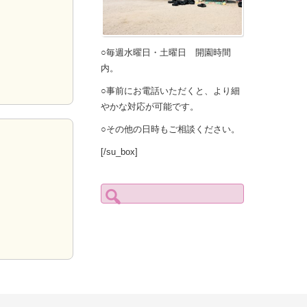
○毎週水曜日・土曜日 開園時間
内。
○事前にお電話いただくと、より細
やかな対応が可能です。
○その他の日時もご相談ください。
[/su_box]
検
索: