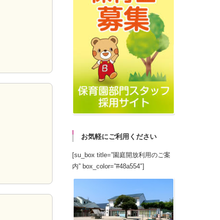
お気軽にご利用ください
[su_box title=”園庭開放利用のご案
内” box_color=”#48a554″]