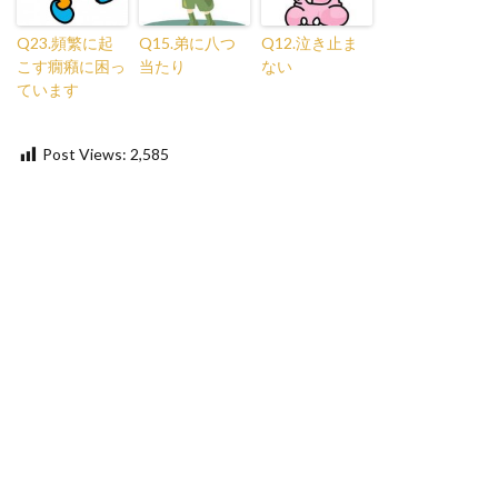
Q23.頻繁に起
Q15.弟に八つ
Q12.泣き止ま
こす癇癪に困っ
当たり
ない
ています
Post Views:
2,585