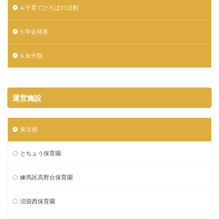
4.子育てひろば21活動
5.学会発表
6.未分類
運営施設
東京都
とちょう保育園
練馬区高野台保育園
沼袋西保育園