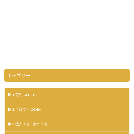
カテゴリー
1.育児あれこれ
2.子育て相談Q&A
3.法人研修・海外研修