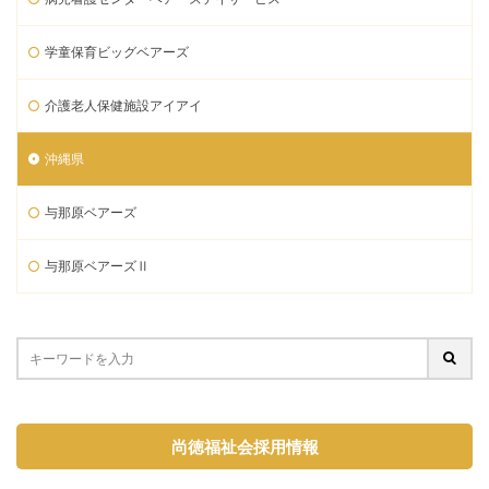
学童保育ビッグベアーズ
介護老人保健施設アイアイ
沖縄県
与那原ベアーズ
与那原ベアーズⅡ
尚徳福祉会採用情報