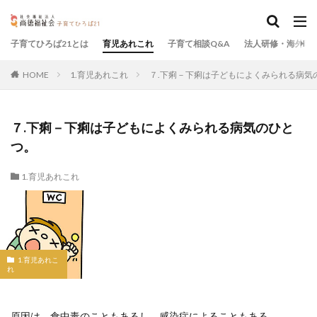
子育てひろば21とは
育児あれこれ
子育て相談Q&A
法人研修・海外研
HOME
1.育児あれこれ
７.下痢－下痢は子どもによくみられる病気
７.下痢－下痢は子どもによくみられる病気のひと
つ。
1.育児あれこれ
1.育児あれこ
れ
原因は、食中毒のこともあるし、感染症によることもある。