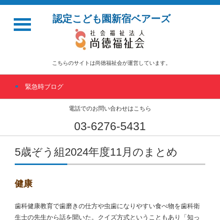
認定こども園新宿ベアーズ
こちらのサイトは尚徳福祉会が運営しています。
緊急時ブログ
電話でのお問い合わせはこちら
03-6276-5431
5歳ぞう組2024年度11月のまとめ
健康
歯科健康教育で歯磨きの仕方や虫歯になりやすい食べ物を歯科衛
生士の先生から話を聞いた。クイズ方式ということもあり「知っ