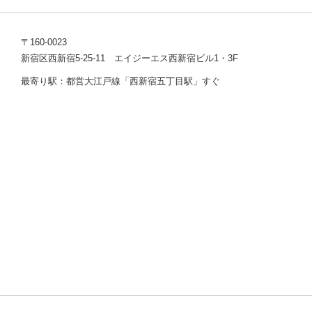
〒160-0023
新宿区西新宿5-25-11 エイジーエス西新宿ビル1・3F
最寄り駅：都営大江戸線「西新宿五丁目駅」すぐ