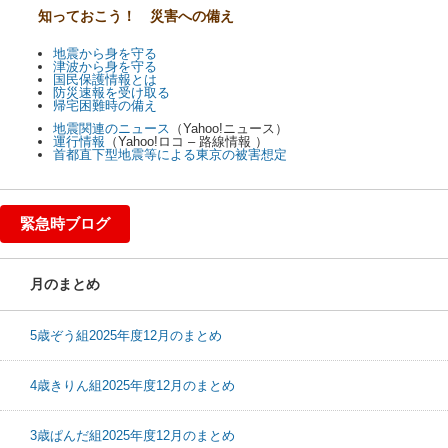
知っておこう！ 災害への備え
地震から身を守る
津波から身を守る
国民保護情報とは
防災速報を受け取る
帰宅困難時の備え
地震関連のニュース
（Yahoo!ニュース）
運行情報
（Yahoo!ロコ – 路線情報 ）
首都直下型地震等による東京の被害想定
緊急時ブログ
月のまとめ
5歳ぞう組2025年度12月のまとめ
4歳きりん組2025年度12月のまとめ
3歳ぱんだ組2025年度12月のまとめ