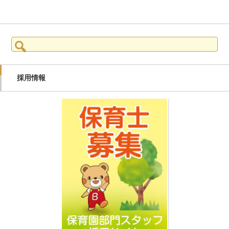
検
索:
採用情報