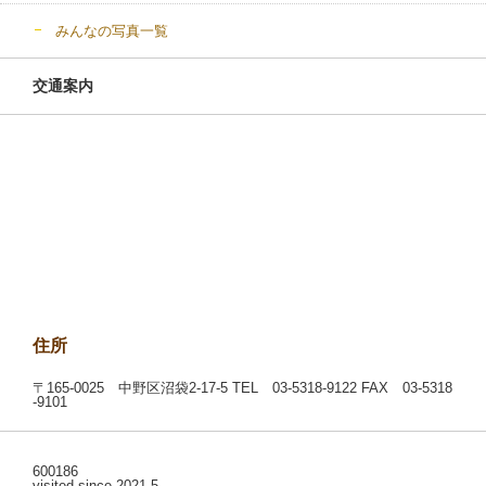
みんなの写真一覧
交通案内
住所
〒165-0025 中野区沼袋2-17-5 TEL 03-5318-9122 FAX 03-5318
-9101
600186
visited since 2021.5