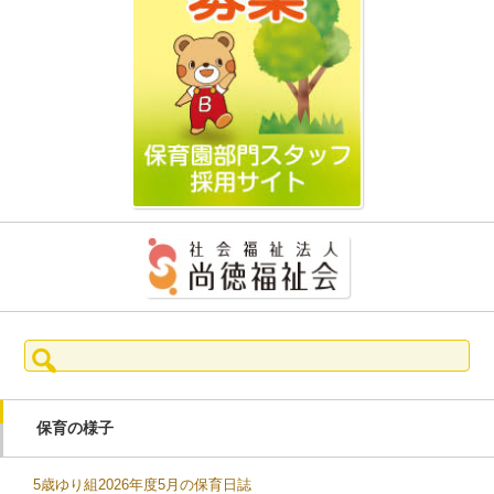
検
索:
保育の様子
5歳ゆり組2026年度5月の保育日誌