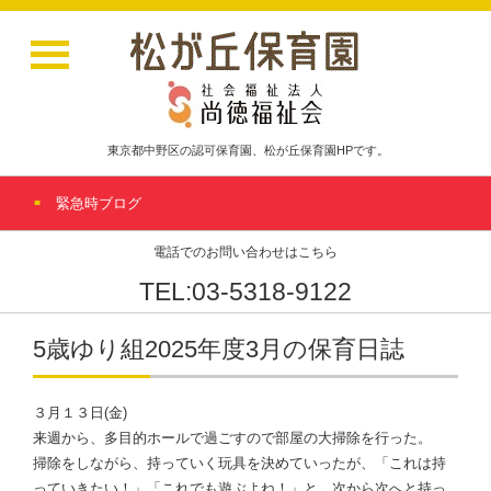
東京都中野区の認可保育園、松が丘保育園HPです。
緊急時ブログ
電話でのお問い合わせはこちら
TEL:03-5318-9122
5歳ゆり組2025年度3月の保育日誌
３月１３日(金)
来週から、多目的ホールで過ごすので部屋の大掃除を行った。
掃除をしながら、持っていく玩具を決めていったが、「これは持
っていきたい！」「これでも遊ぶよね！」と、次から次へと持っ