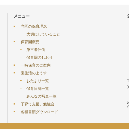
メニュー
当園の保育理念
大切にしていること
保育園概要
第三者評価
保育園のしおり
一時保育のご案内
園生活のようす
おたより一覧
0
保育日誌一覧
みんなの写真一覧
6
子育て支援、勉強会
v
各種書類ダウンロード