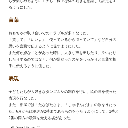
ちが楽しめるように工夫し、様々な体の動きを意識して設定をす
るようにした。
言葉
おもちゃの取り合いでのトラブルが多くなった。
「貸して」「いいよ」「使っているから待っていて」など自分の
思いを言葉で伝えるように促すようにした。
また何か嫌なことがあった時に、大きな声を出したり、泣いたり
したりするのではなく、何が嫌だったのかをしっかりと言葉で相
手に伝えるように促した。
表現
子どもたちが大好きなダンゴムシの制作を行い、絵の具を使った
表現を行なった。
また、部屋では「たなばたさま」「しゃぼんだま」の歌をうたっ
た。6月からは歌詞が2番まであるものをうたうようにして、1番と
2番の両方の歌詞を覚える姿があった。