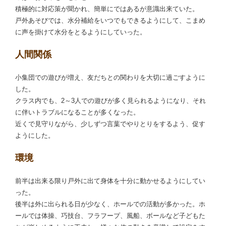
積極的に対応策が聞かれ、簡単にではあるが意識出来ていた。
戸外あそびでは、水分補給をいつでもできるようにして、こまめ
に声を掛けて水分をとるようにしていった。
人間関係
小集団での遊びが増え、友だちとの関わりを大切に過ごすように
した。
クラス内でも、2～3人での遊びが多く見られるようになり、それ
に伴いトラブルになることが多くなった。
近くで見守りながら、少しずつ言葉でやりとりをするよう、促す
ようにした。
環境
前半は出来る限り戸外に出て身体を十分に動かせるようにしてい
った。
後半は外に出られる日が少なく、ホールでの活動が多かった。ホ
ールでは体操、巧技台、フラフープ、風船、ボールなど子どもた