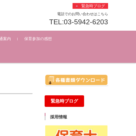
緊急時ブログ
電話でのお問い合わせはこちら
TEL:03-5942-6203
通案内
保育参加の感想
緊急時ブログ
採用情報