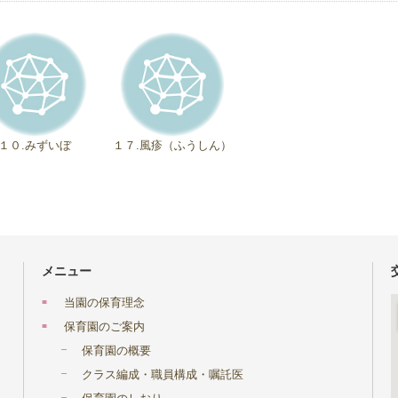
１０.みずいぼ
１７.風疹（ふうしん）
メニュー
当園の保育理念
保育園のご案内
保育園の概要
クラス編成・職員構成・嘱託医