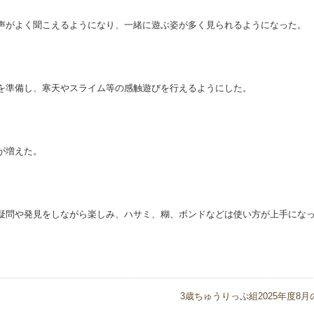
声がよく聞こえるようになり、一緒に遊ぶ姿が多く見られるようになった。
を準備し、寒天やスライム等の感触遊びを行えるようにした。
が増えた。
疑問や発見をしながら楽しみ、ハサミ、糊、ボンドなどは使い方が上手にな
3歳ちゅうりっぷ組2025年度8月