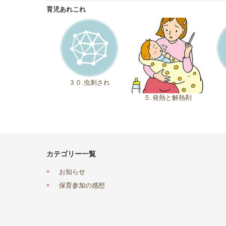
育児あれこれ
３０.虫刺され
５.発熱と解熱剤
カテゴリー一覧
お知らせ
保育参加の感想