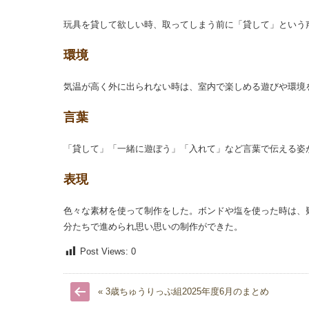
玩具を貸して欲しい時、取ってしまう前に「貸して」という
環境
気温が高く外に出られない時は、室内で楽しめる遊びや環境
言葉
「貸して」「一緒に遊ぼう」「入れて」など言葉で伝える姿
表現
色々な素材を使って制作をした。ボンドや塩を使った時は、
分たちで進められ思い思いの制作ができた。
Post Views:
0
« 3歳ちゅうりっぷ組2025年度6月のまとめ