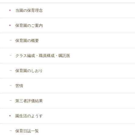
当園の保育理念
保育園のご案内
保育園の概要
クラス編成・職員構成・嘱託医
保育園のしおり
苦情
第三者評価結果
園生活のようす
保育日誌一覧