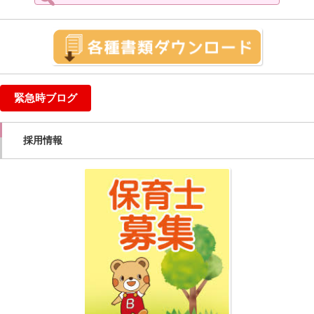
索:
緊急時ブログ
採用情報