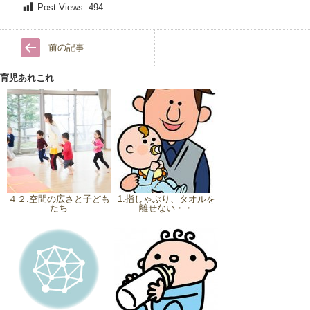
Post Views:
494
前の記事
育児あれこれ
４２.空間の広さと子ども
1.指しゃぶり、タオルを
たち
離せない・・