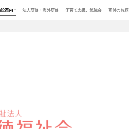
施設案内
法人研修・海外研修
子育て支援、勉強会
寄付のお願
施設案内（東京都）
施設案内（神奈川県）
施設案内（鳥取県）
施設案内（沖縄県）