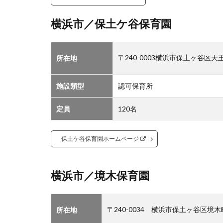
横浜市／保土ケ谷保育園
〒240-0003横浜市保土ヶ谷区天王
所在地
施設類型
認可保育所
定員
120名
保土ケ谷保育園ホームページ
横浜市／境木保育園
〒240-0034 横浜市保土ヶ谷区境
所在地