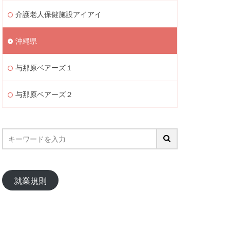
介護老人保健施設アイアイ
沖縄県
与那原ベアーズ１
与那原ベアーズ２
就業規則