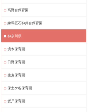
高野台保育園
練馬区石神井台保育園
神奈川県
境木保育園
日野保育園
生麦保育園
保土ケ谷保育園
坂戸保育園