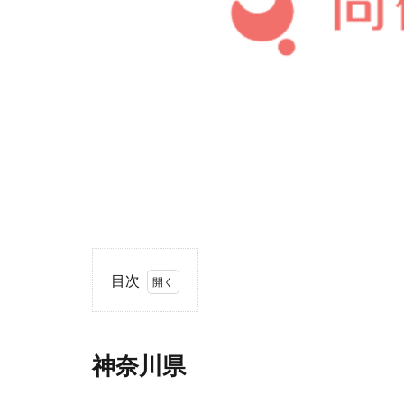
目次
1
神
奈
神奈川県
川
県