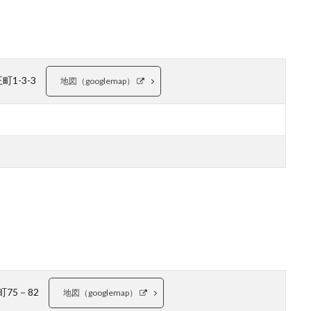
町1-3-3
地図（googlemap）
木町75－82
地図（googlemap）