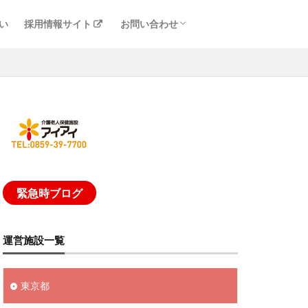
い
採用情報サイト
お問い合わせ
リンク
緊急時ブログ
運営施設一覧
東京都