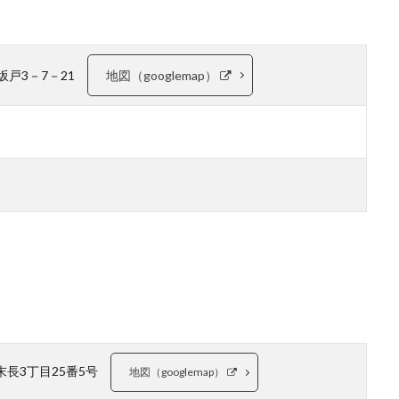
区坂戸3－7－21
地図（googlemap）
区末長3丁目25番5号
地図（googlemap）