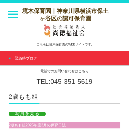
境木保育園｜神奈川県横浜市保土
ヶ谷区の認可保育園
こちらは境木保育園のWEBサイトです。
緊急時ブログ
電話でのお問い合わせはこちら
TEL:045-351-5619
2歳もも組
写真を見る
2歳もも組2025年度3月の保育日誌