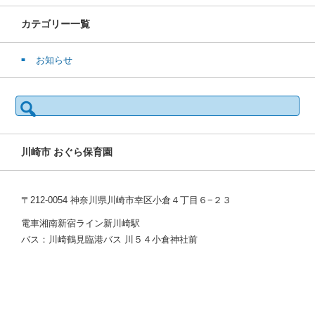
カテゴリー一覧
お知らせ
検
索:
川崎市 おぐら保育園
〒212-0054 神奈川県川崎市幸区小倉４丁目６−２３
電車湘南新宿ライン新川崎駅
バス：川崎鶴見臨港バス 川５４小倉神社前