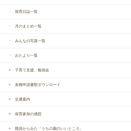
保育日誌一覧
月のまとめ一覧
みんなの写真一覧
おたより一覧
子育て支援、勉強会
各種申請書類ダウンロード
交通案内
保育参加の感想
職員からみた「うちの園のいいところ」