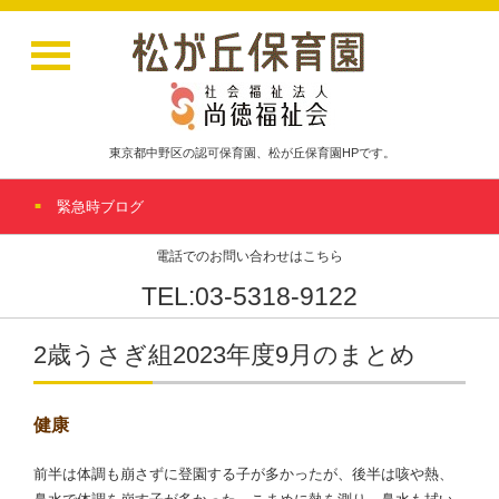
東京都中野区の認可保育園、松が丘保育園HPです。
緊急時ブログ
電話でのお問い合わせはこちら
TEL:03-5318-9122
2歳うさぎ組2023年度9月のまとめ
健康
前半は体調も崩さずに登園する子が多かったが、後半は咳や熱、