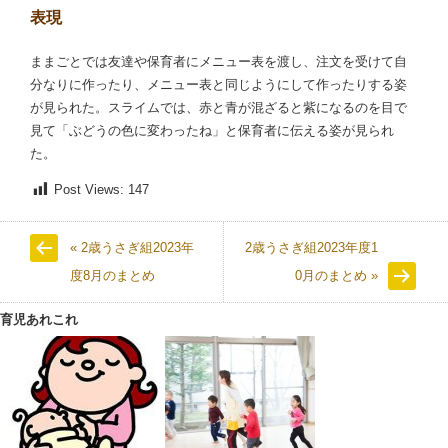
表現
ままごとでは友達や保育者にメニュー表を渡し、注文を受けて自
分なりに作ったり、メニュー表と同じようにして作ったりする姿
が見られた。スライムでは、赤と青が混ざると紫になるのを目で
見て「ぶどうの色に変わったね」と保育者に伝える姿が見られ
た。
Post Views:
147
« 2歳うさぎ組2023年
2歳うさぎ組2023年度1
度8月のまとめ
0月のまとめ »
育児あれこれ