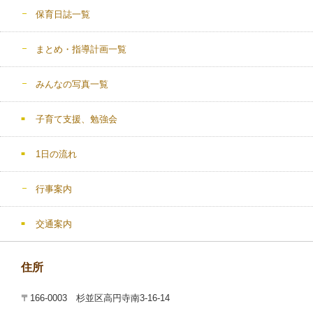
保育日誌一覧
まとめ・指導計画一覧
みんなの写真一覧
子育て支援、勉強会
1日の流れ
行事案内
交通案内
住所
〒166-0003 杉並区高円寺南3-16-14