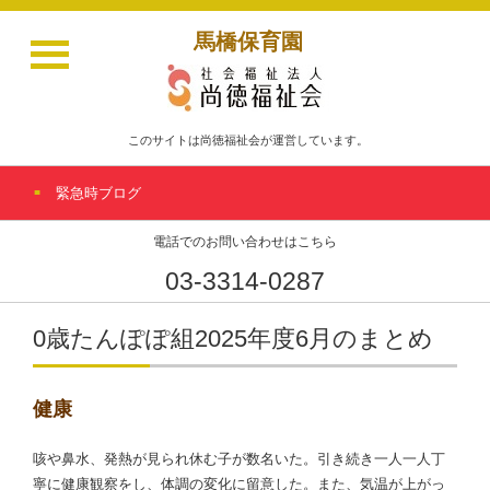
馬橋保育園
このサイトは尚徳福祉会が運営しています。
緊急時ブログ
電話でのお問い合わせはこちら
03-3314-0287
0歳たんぽぽ組2025年度6月のまとめ
健康
咳や鼻水、発熱が見られ休む子が数名いた。引き続き一人一人丁
寧に健康観察をし、体調の変化に留意した。また、気温が上がっ