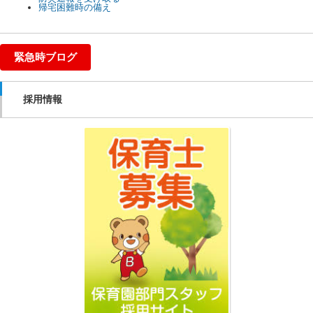
帰宅困難時の備え
緊急時ブログ
採用情報