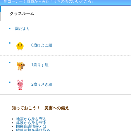
新コーナー！職員からみた「うちの園のいいところ」
クラスルーム
園だより
0歳ひよこ組
1歳りす組
2歳うさぎ組
知っておこう！ 災害への備え
地震から身を守る
津波から身を守る
国民保護情報とは
防災速報を受け取る