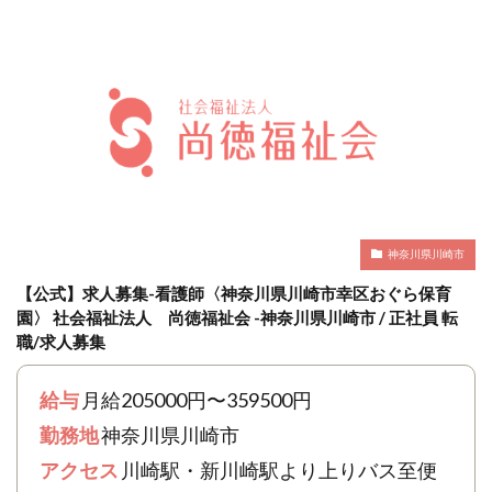
神奈川県川崎市
【公式】求人募集-看護師〈神奈川県川崎市幸区おぐら保育
園〉 社会福祉法人 尚徳福祉会 -神奈川県川崎市 / 正社員 転
職/求人募集
給与
月給205000円〜359500円
勤務地
神奈川県川崎市
アクセス
川崎駅・新川崎駅より上りバス至便