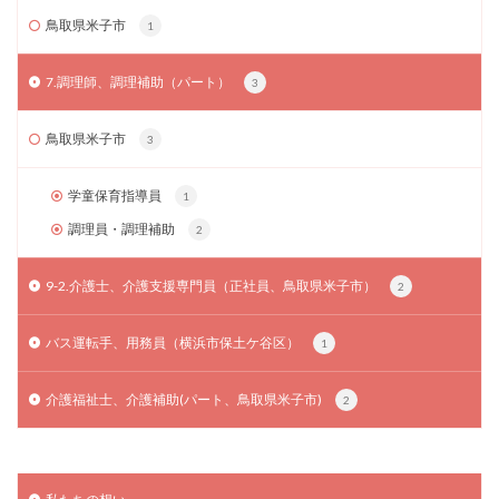
鳥取県米子市
1
7.調理師、調理補助（パート）
3
鳥取県米子市
3
学童保育指導員
1
調理員・調理補助
2
9-2.介護士、介護支援専門員（正社員、鳥取県米子市）
2
バス運転手、用務員（横浜市保土ケ谷区）
1
介護福祉士、介護補助(パート、鳥取県米子市)
2