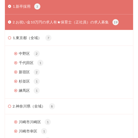
1.新卒採用
3
2.お祝い金10万円の求人有★保育士（正社員）の求人募集
19
1.東京都（全域）
7
中野区
2
千代田区
1
新宿区
2
杉並区
1
練馬区
1
2.神奈川県（全域）
8
川崎市川崎区
1
川崎市幸区
1