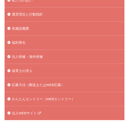
私たちの想い
運営理念と行動指針
各施設概要
福利厚生
法人研修・海外研修
保育士の求人
応募方法（郵送またはWEB応募）
かんたんエントリー（WEBエントリー）
法人WEBサイト