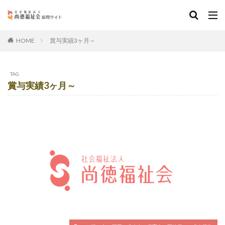
賞与実績3ヶ月～
HOME
TAG
賞与実績3ヶ月～