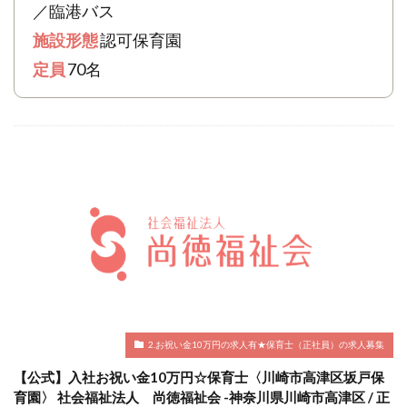
／臨港バス
施設形態
認可保育園
定員
70名
2.お祝い金10万円の求人有★保育士（正社員）の求人募集
【公式】入社お祝い金10万円☆保育士〈川崎市高津区坂戸保
育園〉 社会福祉法人 尚徳福祉会 -神奈川県川崎市高津区 / 正