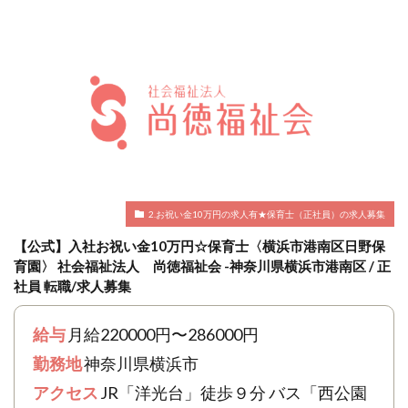
2.お祝い金10万円の求人有★保育士（正社員）の求人募集
【公式】入社お祝い金10万円☆保育士〈横浜市港南区日野保
育園〉 社会福祉法人 尚徳福祉会 -神奈川県横浜市港南区 / 正
社員 転職/求人募集
給与
月給220000円〜286000円
勤務地
神奈川県横浜市
アクセス
JR「洋光台」徒歩９分 バス「西公園