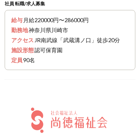
社員 転職/求人募集
給与
月給220000円〜286000円
勤務地
神奈川県川崎市
アクセス
JR南武線「武蔵溝ノ口」徒歩20分
施設形態
認可保育園
定員
90名