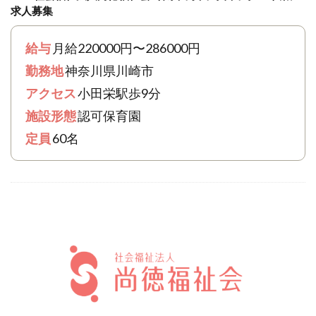
求人募集
給与
月給220000円〜286000円
勤務地
神奈川県川崎市
アクセス
小田栄駅歩9分
施設形態
認可保育園
定員
60名