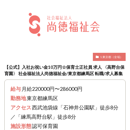
1.東京都（全域）
【公式】入社お祝い金10万円☆保育士正社員 求人 〈高野台保
育園〉 社会福祉法人尚徳福祉会/東京都練馬区 転職/求人募集
給与
月給220000円〜286000円
勤務地
東京都練馬区
アクセス
西武池袋線「石神井公園駅」徒歩8分
／「練馬高野台駅」徒歩8分
施設形態
認可保育園