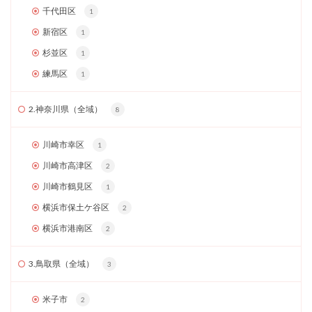
千代田区
1
新宿区
1
杉並区
1
練馬区
1
2.神奈川県（全域）
8
川崎市幸区
1
川崎市高津区
2
川崎市鶴見区
1
横浜市保土ケ谷区
2
横浜市港南区
2
3.鳥取県（全域）
3
米子市
2