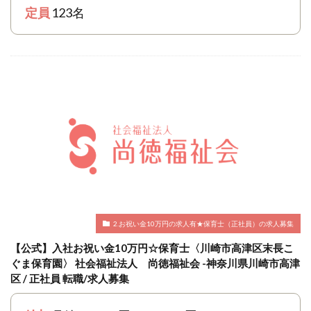
定員
123名
2.お祝い金10万円の求人有★保育士（正社員）の求人募集
【公式】入社お祝い金10万円☆保育士〈川崎市高津区末長こ
ぐま保育園〉 社会福祉法人 尚徳福祉会 -神奈川県川崎市高津
区 / 正社員 転職/求人募集