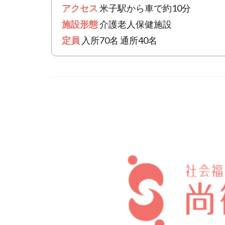
アクセス
米子駅から車で約10分
施設形態
介護老人保健施設
定員
入所70名 通所40名