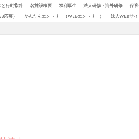
念と行動指針
各施設概要
福利厚生
法人研修・海外研修
保育
EB応募）
かんたんエントリー（WEBエントリー）
法人WEBサイ