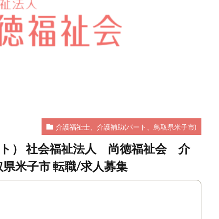
介護福祉士、介護補助(パート、鳥取県米子市)
ト） 社会福祉法人 尚徳福祉会 介
取県米子市 転職/求人募集