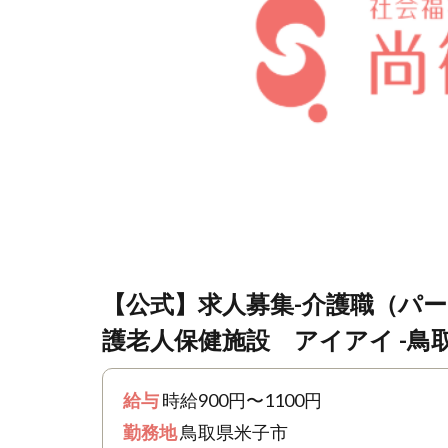
【公式】求人募集-介護職（パー
護老人保健施設 アイアイ -鳥
給与
時給900円〜1100円
勤務地
鳥取県米子市