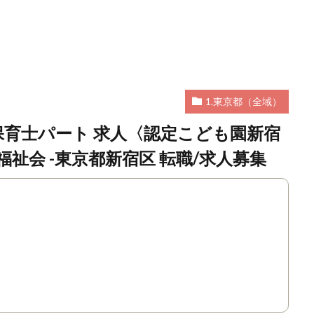
1.東京都（全域）
保育士パート 求人〈認定こども園新宿
祉会 -東京都新宿区 転職/求人募集