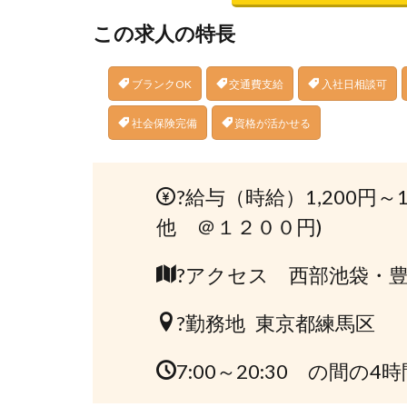
この求人の特長
ブランクOK
交通費支給
入社日相談可
社会保険完備
資格が活かせる
?給与（時給）1,200円～
他 ＠１２００円)
?アクセス 西部池袋・豊
?勤務地 東京都練馬区
7:00～20:30 の間の