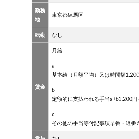
勤務
東京都練馬区
地
転勤
なし
月給
a
基本給（月額平均）又は時間額1,200円
賃金
b
定額的に支払われる手当a+b1,200円～
c
その他の手当等付記事項早番・遅番
賞与
なし