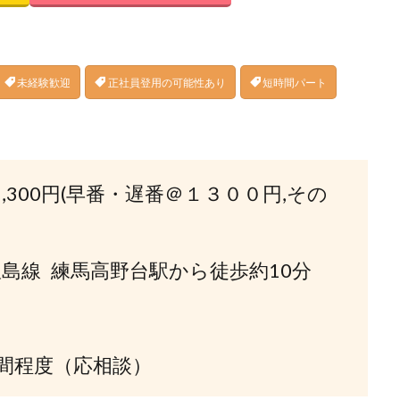
未経験歓迎
正社員登用の可能性あり
短時間パート
1,300円(早番・遅番＠１３００円,その
島線 練馬高野台駅から徒歩約10分
4時間程度（応相談）