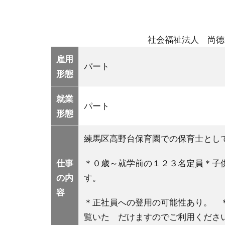
社会福祉法人 尚徳
雇用
パート
形態
就業
パート
形態
練馬区高野台保育園での保育士とし
仕事
＊０歳～就学前の１２３名定員＊子
の内
す。
容
＊正社員への登用の可能性あり。 
覧いた だけますのでご利用くださ