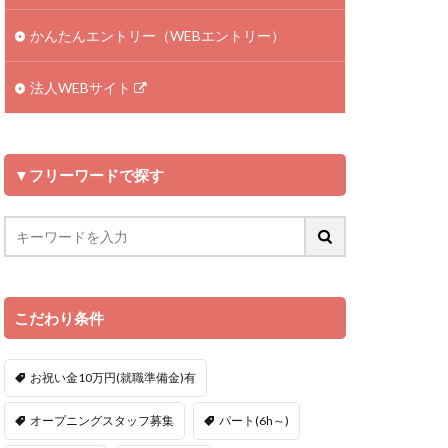
かんたんエントリー（WEBエントリー）
法人WEBサイト
▼フリーワードで探す
こだわり条件
お祝い金10万円(就職準備金)有
オープニングスタッフ募集
パート(6h～)