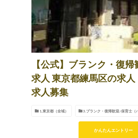
【公式】ブランク・復帰
求人 東京都練馬区の求人
求人募集
1.東京都（全域）
3.ブランク・復帰歓迎♪保育士
かんたんエントリー