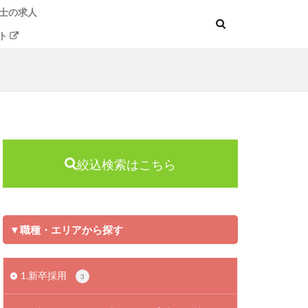
士の求人
ト
絞込検索はこちら
▼職種・エリアから探す
1.新卒採用
3