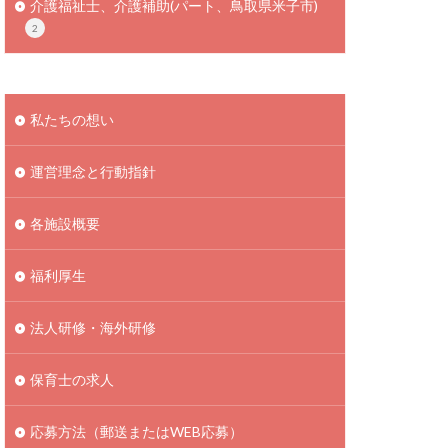
介護福祉士、介護補助(パート、鳥取県米子市)
2
私たちの想い
運営理念と行動指針
各施設概要
福利厚生
法人研修・海外研修
保育士の求人
応募方法（郵送またはWEB応募）