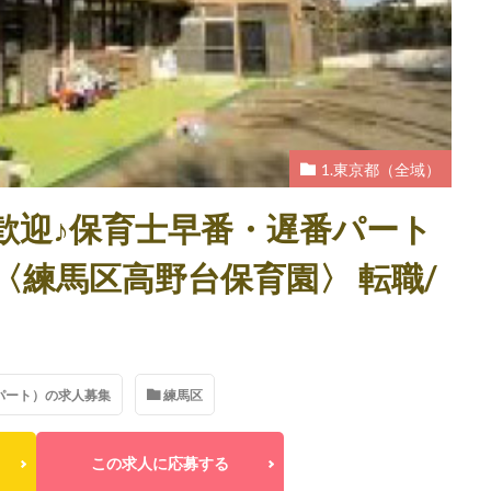
1.東京都（全域）
歓迎♪保育士早番・遅番パート
〈練馬区高野台保育園〉 転職/
（パート）の求人募集
練馬区
この求人に応募する