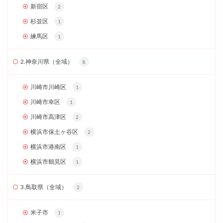
新宿区
2
杉並区
1
練馬区
1
2.神奈川県（全域）
8
川崎市川崎区
1
川崎市幸区
1
川崎市高津区
2
横浜市保土ヶ谷区
2
横浜市港南区
1
横浜市鶴見区
1
3.鳥取県（全域）
2
米子市
1