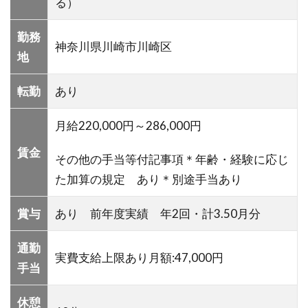
る）
勤務
神奈川県川崎市川崎区
地
転勤
あり
月給220,000円～286,000円
賃金
その他の手当等付記事項＊年齢・経験に応じ
た加算の規定 あり＊別途手当あり
賞与
あり 前年度実績 年2回・計3.50月分
通勤
実費支給上限あり月額:47,000円
手当
休憩