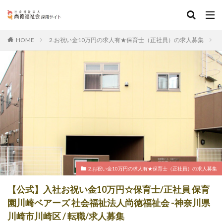
2.お祝い金10万円の求人有★保育士（正社員）の求人募集
HOME
2.お祝い金10万円の求人有★保育士（正社員）の求人募集
【公式】入社お祝い金10万円☆保育士/正社員 保育
園川崎ベアーズ 社会福祉法人尚徳福祉会 -神奈川県
川崎市川崎区 / 転職/求人募集