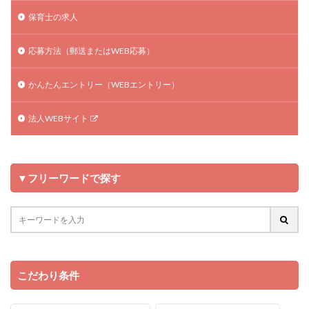
保育士の求人
応募方法（郵送またはWEB応募）
かんたんエントリー（WEBエントリー）
法人WEBサイト
▼フリーワードで探す
こだわり条件