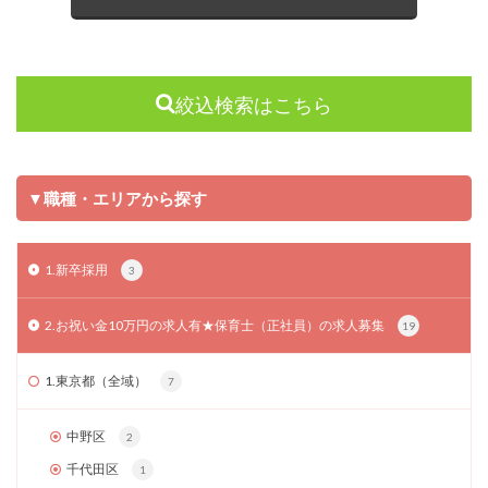
絞込検索はこちら
▼職種・エリアから探す
1.新卒採用
3
2.お祝い金10万円の求人有★保育士（正社員）の求人募集
19
1.東京都（全域）
7
中野区
2
千代田区
1