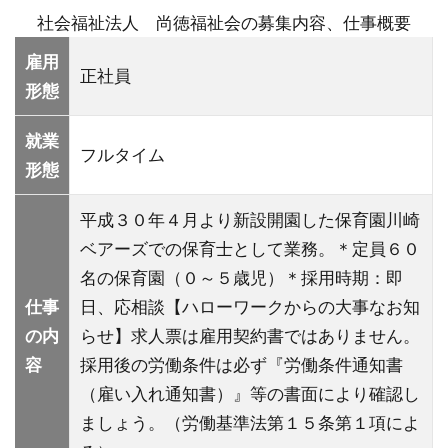
社会福祉法人 尚徳福祉会の募集内容、仕事概要
雇用
正社員
形態
就業
フルタイム
形態
平成３０年４月より新設開園した保育園川崎
ベアーズでの保育士として業務。＊定員６０
名の保育園（０～５歳児）＊採用時期：即
仕事
日、応相談【ハローワークからの大事なお知
の内
らせ】求人票は雇用契約書ではありません。
容
採用後の労働条件は必ず『労働条件通知書
（雇い入れ通知書）』等の書面により確認し
ましょう。（労働基準法第１５条第１項によ