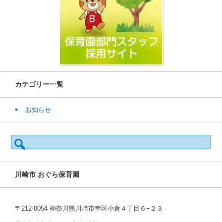
カテゴリー一覧
お知らせ
検
索:
川崎市 おぐら保育園
〒212-0054 神奈川県川崎市幸区小倉４丁目６−２３