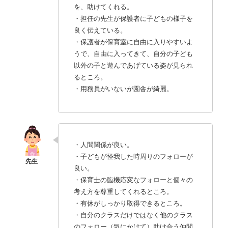
を、助けてくれる。
・担任の先生が保護者に子どもの様子を
良く伝えている。
・保護者が保育室に自由に入りやすいよ
うで、自由に入ってきて、自分の子ども
以外の子と遊んであげている姿が見られ
るところ。
・用務員がいないが園舎が綺麗。
・人間関係が良い。
・子どもが怪我した時周りのフォローが
良い。
・保育士の臨機応変なフォローと個々の
考え方を尊重してくれるところ。
・有休がしっかり取得できるところ。
・自分のクラスだけではなく他のクラス
のフォロー（気にかけて）助け合う仲間