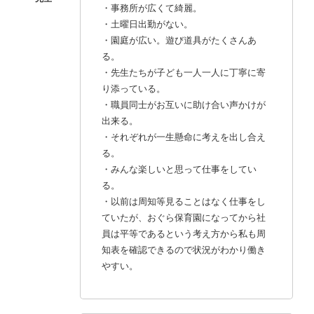
・事務所が広くて綺麗。
・土曜日出勤がない。
・園庭が広い。遊び道具がたくさんあ
る。
・先生たちが子ども一人一人に丁寧に寄
り添っている。
・職員同士がお互いに助け合い声かけが
出来る。
・それぞれが一生懸命に考えを出し合え
る。
・みんな楽しいと思って仕事をしてい
る。
・以前は周知等見ることはなく仕事をし
ていたが、おぐら保育園になってから社
員は平等であるという考え方から私も周
知表を確認できるので状況がわかり働き
やすい。