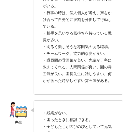
がいる。
・行事の時は、個人個人が考え、声をか
け合って自発的に役割を分担して行動し
ている。
・相手を思いやる気持ちを持っている職
員が多い。
・明るく楽しそうな雰囲気のある職場。
・チームワーク、協力的な姿が良い。
・職員間の雰囲気が良い。先輩が丁寧に
教えてくれる。人間関係が良い。園の雰
囲気が良い。園長先生に話しやすい。何
かがあった時話しやすい雰囲気がある。
・残業がない。
・困ったときに相談できる。
・子どもたちがのびのびとしていて元気