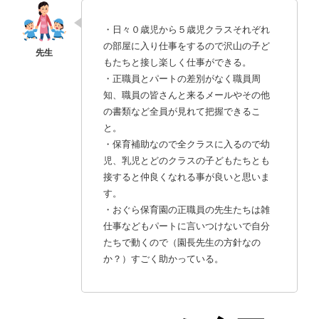
・日々０歳児から５歳児クラスそれぞれ
の部屋に入り仕事をするので沢山の子ど
もたちと接し楽しく仕事ができる。
・正職員とパートの差別がなく職員周
知、職員の皆さんと来るメールやその他
の書類など全員が見れて把握できるこ
と。
・保育補助なので全クラスに入るので幼
児、乳児とどのクラスの子どもたちとも
接すると仲良くなれる事が良いと思いま
す。
・おぐら保育園の正職員の先生たちは雑
仕事などもパートに言いつけないで自分
たちで動くので（園長先生の方針なの
か？）すごく助かっている。