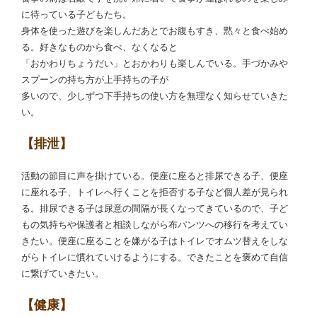
に待っている子どもたち。
身体を使った遊びを楽しんだあとでお腹もすき、黙々と食べ始め
る。好きなものから食べ、なくなると
「おかわりちょうだい」とおかわりも楽しんでいる。手づかみや
スプーンの持ち方が上手持ちの子が
多いので、少しずつ下手持ちの使い方を無理なく知らせていきた
い。
【排泄】
活動の節目に声を掛けている。便座に座ると排尿できる子、便座
に座れる子、トイレへ行くことを拒否する子など個人差が見られ
る。排尿できる子は尿意の間隔が長くなってきているので、子ど
もの気持ちや保護者と相談しながら布パンツへの移行を考えてい
きたい。便座に座ることを嫌がる子はトイレでオムツ替えをしな
がらトイレに慣れていけるようにする。できたことを褒めて自信
に繋げていきたい。
【健康】