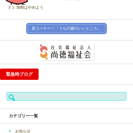
３１.強制はやめよう
新コーナー！「うちの園のいいところ」
緊急時ブログ
検
索:
カテゴリー一覧
お知らせ