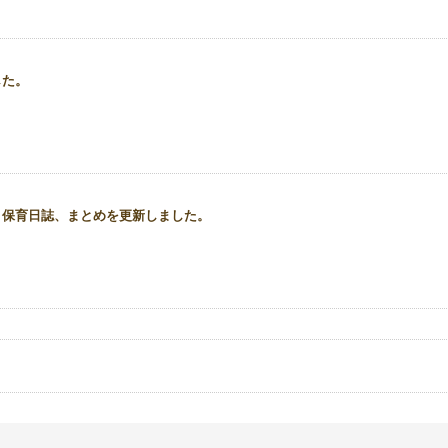
した。
、保育日誌、まとめを更新しました。
事