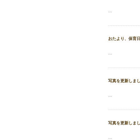
…
おたより、保育
…
写真を更新しま
…
写真を更新しま
…