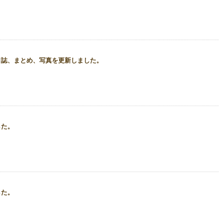
日誌、まとめ、写真を更新しました。
した。
した。