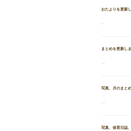
おたよりを更新
…
まとめを更新し
…
写真、月のまと
…
写真、保育日誌