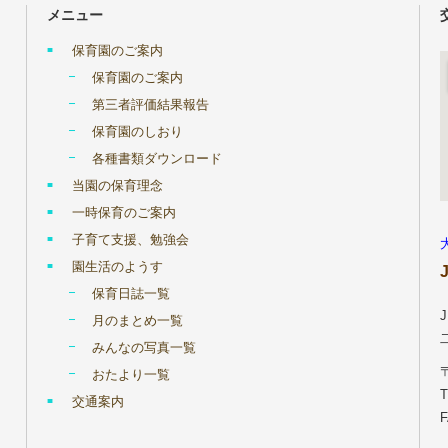
メニュー
保育園のご案内
保育園のご案内
第三者評価結果報告
保育園のしおり
各種書類ダウンロード
当園の保育理念
一時保育のご案内
子育て支援、勉強会
園生活のようす
保育日誌一覧
月のまとめ一覧
みんなの写真一覧
おたより一覧
T
交通案内
F