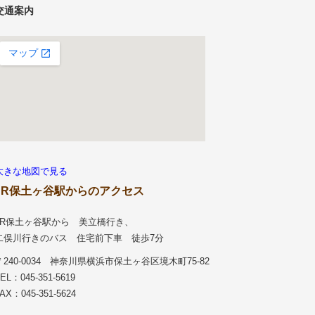
交通案内
大きな地図で見る
JR保土ヶ谷駅からのアクセス
JR保土ヶ谷駅から 美立橋行き、
二俣川行きのバス 住宅前下車 徒歩7分
〒240-0034 神奈川県横浜市保土ヶ谷区境木町75-82
EL：045-351-5619
AX：045-351-5624