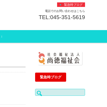
緊急時ブログ
電話でのお問い合わせはこちら
TEL:045-351-5619
緊急時ブログ
検
索: