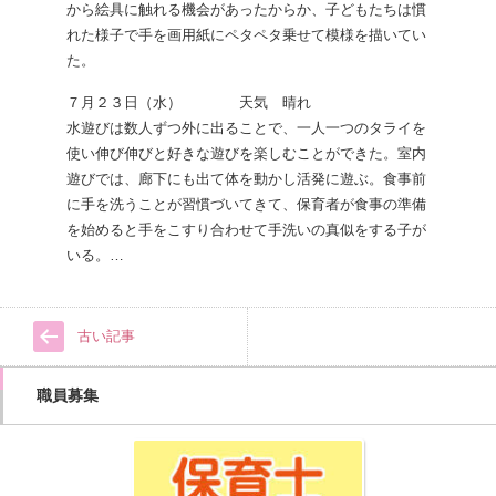
から絵具に触れる機会があったからか、子どもたちは慣
れた様子で手を画用紙にペタペタ乗せて模様を描いてい
た。
７月２３日（水） 天気 晴れ
水遊びは数人ずつ外に出ることで、一人一つのタライを
使い伸び伸びと好きな遊びを楽しむことができた。室内
遊びでは、廊下にも出て体を動かし活発に遊ぶ。食事前
に手を洗うことが習慣づいてきて、保育者が食事の準備
を始めると手をこすり合わせて手洗いの真似をする子が
いる。…
古い記事
職員募集