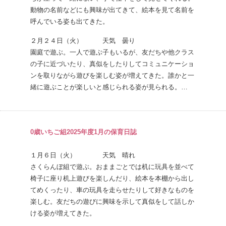
動物の名前などにも興味が出てきて、絵本を見て名前を
呼んでいる姿も出てきた。
２月２４日（火） 天気 曇り
園庭で遊ぶ。一人で遊ぶ子もいるが、友だちや他クラス
の子に近づいたり、真似をしたりしてコミュニケーショ
ンを取りながら遊びを楽しむ姿が増えてきた。誰かと一
緒に遊ぶことが楽しいと感じられる姿が見られる。…
0歳いちご組2025年度1月の保育日誌
１月６日（火） 天気 晴れ
さくらんぼ組で遊ぶ。おままごとでは机に玩具を並べて
椅子に座り机上遊びを楽しんだり、絵本を本棚から出し
てめくったり、車の玩具を走らせたりして好きなものを
楽しむ。友だちの遊びに興味を示して真似をして話しか
ける姿が増えてきた。