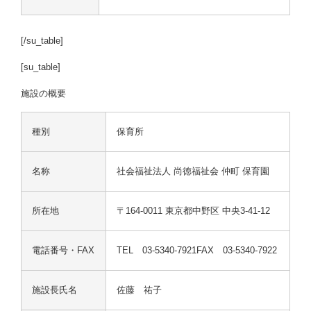
[/su_table]
[su_table]
施設の概要
種別
保育所
名称
社会福祉法人 尚徳福祉会 仲町 保育園
所在地
〒164-0011 東京都中野区 中央3-41-12
電話番号・FAX
TEL 03-5340-7921FAX 03-5340-7922
施設長氏名
佐藤 祐子