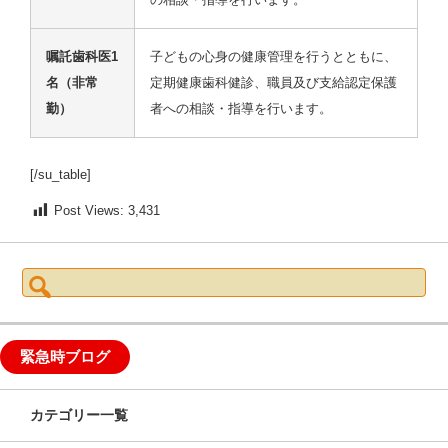
嘱託歯科医1
子どもの心身の健康管理を行うとともに、
名（非常
定期健康歯科健診、職員及び支給認定保護
勤）
者への相談・指導を行います。
[/su_table]
Post Views:
3,431
検
索:
緊急時ブログ
カテゴリー一覧