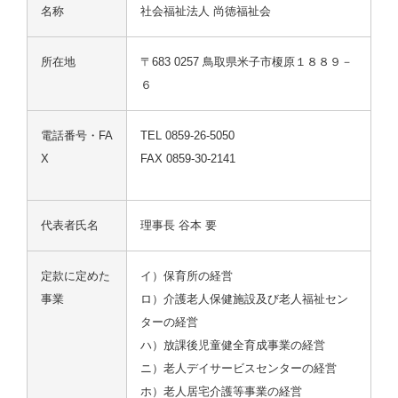
名称
社会福祉法人 尚徳福祉会
所在地
〒683 0257 鳥取県米子市榎原１８８９－
６
電話番号・FA
TEL 0859-26-5050
X
FAX 0859-30-2141
代表者氏名
理事長 谷本 要
定款に定めた
イ）保育所の経営
事業
ロ）介護老人保健施設及び老人福祉セン
ターの経営
ハ）放課後児童健全育成事業の経営
ニ）老人デイサービスセンターの経営
ホ）老人居宅介護等事業の経営