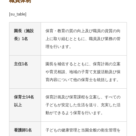
職員体制
[su_table]
園長（施設
保育・教育の質の向上及び職員の資質の向
長）1名
上に取り組むとともに、職員及び業務の管
理を行います。
主任1名
園長を補佐するとともに、保育計画の立案
や育児相談、地域の子育て支援活動及び保
育内容について他の保育士を統括します。
保育士14名
保育計画及び保育課程を立案し、すべての
以上
子どもが安定した生活を送り、充実した活
動ができるよう保育を行います。
看護師1名
子どもの健康管理と当園全般の衛生管理を