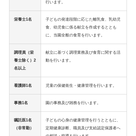
行います。
栄養士1名
子どもの発達段階に応じた離乳食、乳幼児
食、幼児食に係る献立を作成するととも
に、当園全般の食育を行います。
調理員（栄
献立に基づく調理業務及び食育に関する活
養士除く）2
動を行います。
名以上
看護師1名
児童の保健衛生・健康管理を行います。
事務1名
園の事務及び雑務を行います。
嘱託医1名
子どもの心身の健康管理を行うとともに、
（非常勤）
定期健康診断、職員及び支給認定保護者へ
の相談・指導を行います。